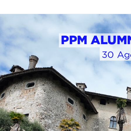
PPM ALUM
30 Ago