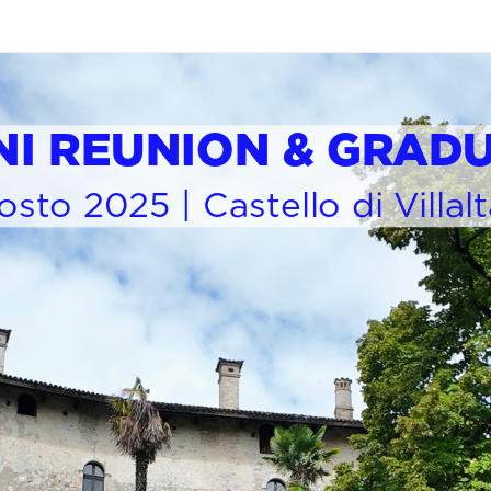
NI
REUNION & GRAD
sto 2025 | Castello di Villal